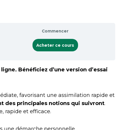
Commencer
Acheter ce cours
ligne. Bénéficiez d’une version d’essai
diate, favorisant une assimilation rapide et
 des principales notions qui suivront
.
 rapide et efficace.
ns une démarche personnelle