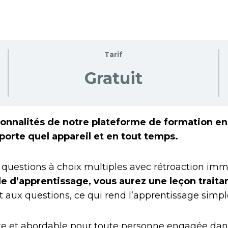
Tarif
Gratuit
onnalités de notre plateforme de formation en 
mporte quel appareil et en tout temps.
uestions à choix multiples avec rétroaction immé
d’apprentissage, vous aurez une leçon traitant
aux questions, ce qui rend l’apprentissage simple,
te et abordable pour toute personne engagée da