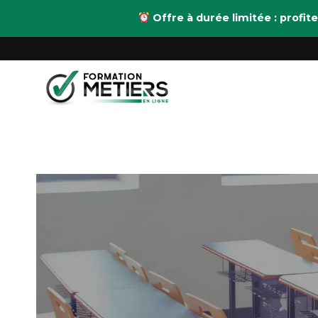
Aller
Offre à durée limitée : prof
au
contenu