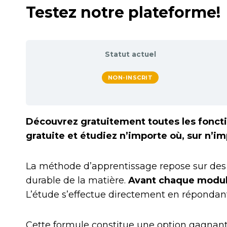
Testez notre plateforme!
Statut actuel
NON-INSCRIT
Découvrez gratuitement toutes les foncti
gratuite et étudiez n’importe où, sur n’i
La méthode d’apprentissage repose sur des q
durable de la matière.
Avant chaque module 
L’étude s’effectue directement en répondant 
Cette formule constitue une option gagnan