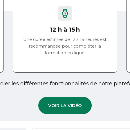
12 h à 15 h
Une durée estimée de 12 à 15 heures est
recommandée pour compléter la
formation en ligne.
oler les différentes fonctionnalités de notre plat
VOIR LA VIDÉO