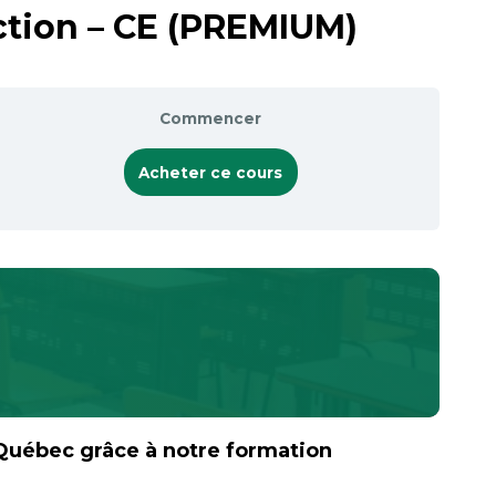
ction – CE (PREMIUM)
Commencer
Acheter ce cours
‑Québec grâce à notre formation