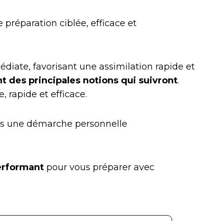
 préparation ciblée, efficace et
diate, favorisant une assimilation rapide et
 des principales notions qui suivront
.
 rapide et efficace.
ns une démarche personnelle
performant
pour vous préparer avec