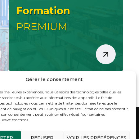
Formation
PREMIUM
Gérer le consentement
les meilleures expériences, nous utilisons des technologies telles que les
 stocker et/ou accéder aux informations des appareils. Le fait de
ces technologies nous permettra de traiter des données telles que le
 de navigation ou les ID uniques sur ce site. Le fait de ne pas consentir
r son consentement peut avoir un effet négatif sur certaines
ques et fonctions.
eil
Notre entreprise
Formations
Blog
Contact
PTER
REFUSER
VOIR LES PRÉFÉRENCES