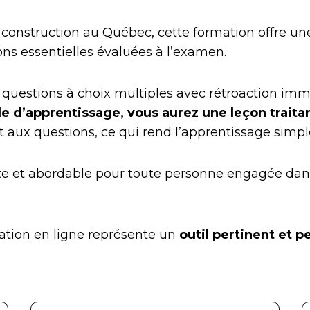
 construction au Québec, cette formation offre une
ons essentielles évaluées à l’examen.
uestions à choix multiples avec rétroaction immé
d’apprentissage, vous aurez une leçon traitant
aux questions, ce qui rend l’apprentissage simple,
te et abordable pour toute personne engagée da
mation en ligne représente un
outil pertinent et 