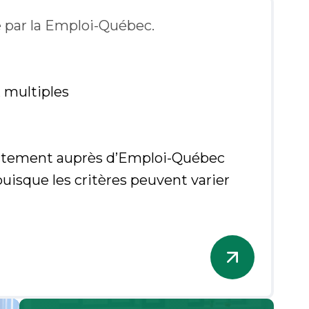
é par la Emploi-Québec.
 multiples
irectement auprès d’Emploi-Québec
puisque les critères peuvent varier