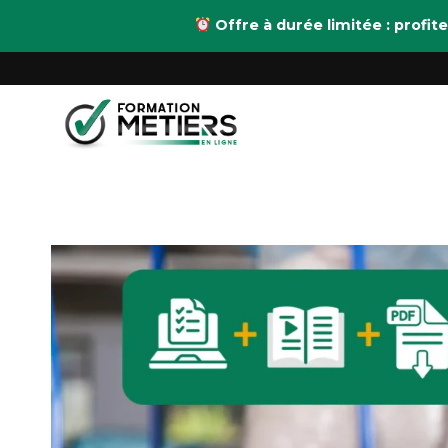
Aller
Offre à durée limitée : prof
au
contenu