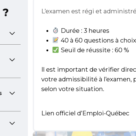
L’examen est régi et administr
Durée : 3 heures
40 à 60 questions à choix
Seuil de réussite : 60 %
Il est important de vérifier d
votre admissibilité à l’examen, 
selon votre situation.
s
Lien officiel d’Emploi-Québec