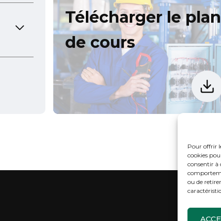
Télécharger le plan
de cours
Pour offrir 
cookies pour
consentir à 
comportement
ou de retire
caractéristi
Accu
ACCE