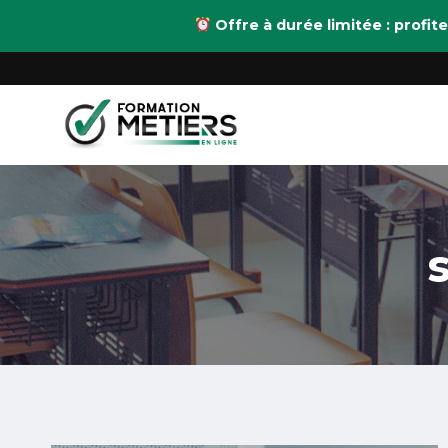
Aller
Offre à durée limitée : prof
au
contenu