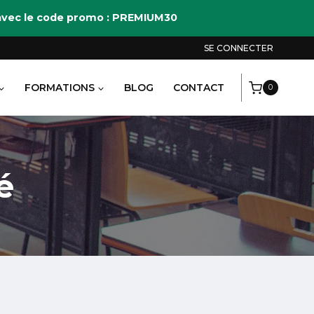
M avec le code promo : PREMIUM30
SE CONNECTER
FORMATIONS
BLOG
CONTACT
0
é